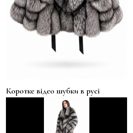
Коротке відео шубки в русі