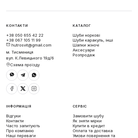
КОНТАКТИ
КАТАЛОГ
+38 050 655 42 22
Шуби норкові
+38 067 105 11 99
Шуби каракуль, інші
hutrosvit@gmail.com
Шапки жіночі
Аксесуари
м. Тисмениця
Розпродаж
вул. К.Левицького 19д/6
Схема проїзду
ІНФОРМАЦІЯ
СЕРВІС
Відгуки
Замовити шубу
Контакти
Як зняти мірки
Часто запитують
Купити в кредит
Про компанію
Оплата та доставка
Наші переваги
Умови повернення та