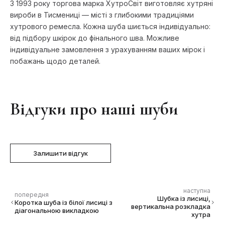
З 1993 року торгова марка ХутроСвіт виготовляє хутряні
вироби в Тисмениці — місті з глибокими традиціями
хутрового ремесла. Кожна шуба шиється індивідуально:
від підбору шкірок до фінального шва. Можливе
індивідуальне замовлення з урахуванням ваших мірок і
побажань щодо деталей.
Відгуки про наші шуби
Залишити відгук
наступна
попередня
Шубка із лисиці,
Коротка шуба із білої лисиці з
вертикальна розкладка
діагональною викладкою
хутра