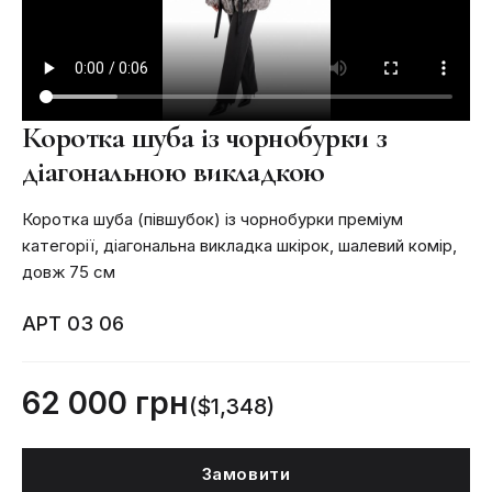
Коротка шуба із чорнобурки з
діагональною викладкою
Коротка шуба (півшубок) із чорнобурки преміум
категорії, діагональна викладка шкірок, шалевий комір,
довж 75 см
АРТ 03 06
62 000 грн
($1,348)
Замовити