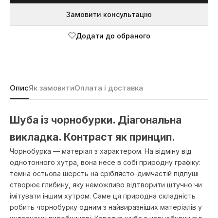
Замовити консультацію
Додати до обраного
Опис
Як замовити
Оплата і доставка
Шуба із чорнобурки. Діагональна
викладка. Контраст як принцип.
Чорнобурка — матеріал з характером. На відміну від
однотонного хутра, вона несе в собі природну графіку:
темна остьова шерсть на сріблясто-димчастій підпуші
створює глибину, яку неможливо відтворити штучно чи
імітувати іншим хутром. Саме ця природна складність
робить чорнобурку одним з найвиразніших матеріалів у