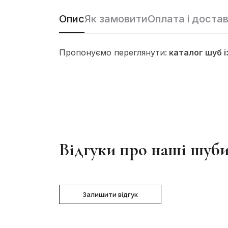
Опис
Як замовити
Оплата і доста
Пропонуємо переглянути:
каталог шуб і
Відгуки про наші шуб
Залишити відгук