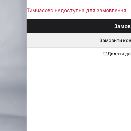
Тимчасово недоступна для замовлення.
Замов
Замовити ко
Додати до