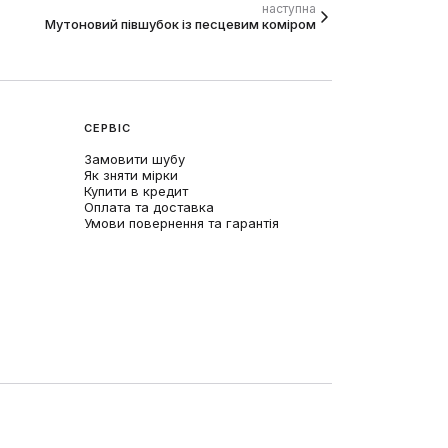
наступна
Мутоновий півшубок із песцевим коміром
СЕРВІС
Замовити шубу
Як зняти мірки
Купити в кредит
Оплата та доставка
Умови повернення та гарантія