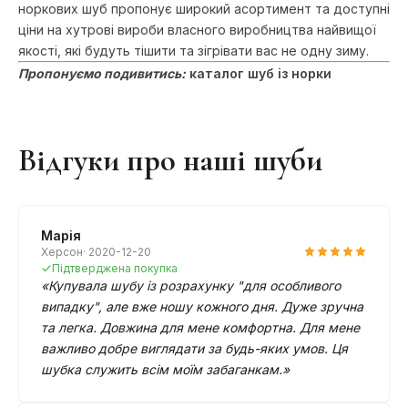
норкових шуб пропонує широкий асортимент та доступні
ціни на хутрові вироби власного виробництва найвищої
якості, які будуть тішити та зігрівати вас не одну зиму.
Пропонуємо подивитись:
каталог шуб із норки
Відгуки про наші шуби
Марія
Херсон· 2020-12-20
Підтверджена покупка
«Купувала шубу із розрахунку "для особливого
випадку", але вже ношу кожного дня. Дуже зручна
та легка. Довжина для мене комфортна. Для мене
важливо добре виглядати за будь-яких умов. Ця
шубка служить всім моїм забаганкам.»