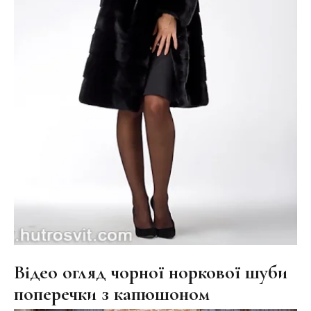
Відео огляд чорної норкової шуби
поперечки з капюшоном