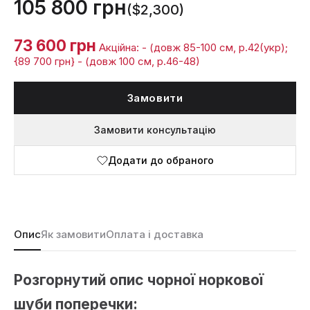
105 800 грн
($2,300)
73 600 грн
Акційна: - (довж 85-100 см, р.42(укр);
{89 700 грн} - (довж 100 см, р.46-48)
Замовити
Замовити консультацію
Додати до обраного
Опис
Як замовити
Оплата і доставка
Розгорнутий опис чорної норкової
шуби поперечки: