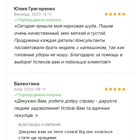
Юлия Григоренко
Винница· 2020-12-11
Підтверджена покупка
«Сегодня пришла моя норковая шуба. Пошив
очень качественный, мех мягкий и густой.
Продумана каждая деталь! Консультанты
посоветовали брать модель с капюшоном, так как
головные уборы не ношу. Благодарю за помощь в
выборе! Успехов вам и побольше клиентов!»
Валентина
Київ· 2020-08-11
Підтверджена покупка
«Дякуємо Вам, робите добру справу - даруєте
людям задоволення! Успіхів Вам та вдячних
покупців. »
ВІДПОВІДЬ КОМПАНІЇ
Дякуємо вам за теплі слова! Від них хочеться
стати ще кращими.