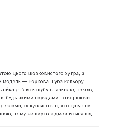
отою цього шовковистого хутра, а
сну модель — норкова шуба кольору
-стійка роблять шубу стильною, такою,
 із будь якими нарядами, створюючи
реклами, їх купляють ті, хто цінує не
нішою, тому не варто відмовлятися від