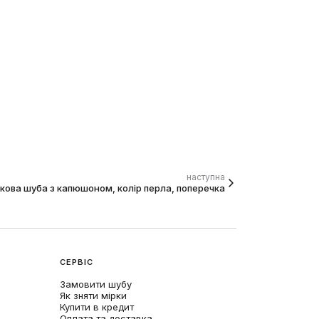
наступна
кова шуба з капюшоном, колір перла, поперечка
СЕРВІС
Замовити шубу
Як зняти мірки
Купити в кредит
Оплата та доставка