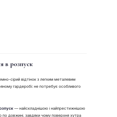
я в розпуск
емно-сірий відтінок з легким металевим
тряному гардеробі: не потребує особливого
озпуск
— найскладнішою і найпрестижнішою
ю по довжині, завдяки чому поверхня хутра