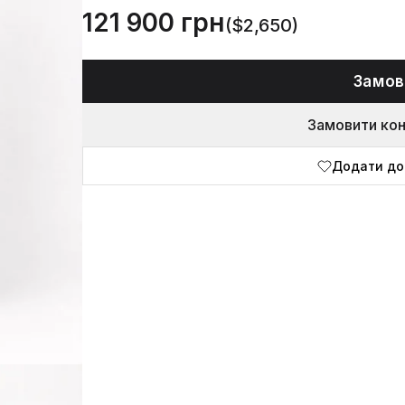
121 900 грн
($2,650)
Замов
Замовити ко
Додати до