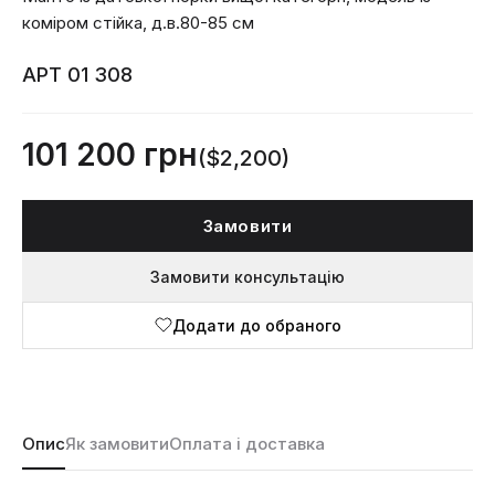
коміром стійка, д.в.80-85 см
АРТ 01 308
101 200 грн
($2,200)
Замовити
Замовити консультацію
Додати до обраного
Опис
Як замовити
Оплата і доставка