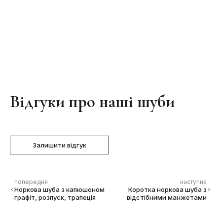
Відгуки про наші шуби
Залишити відгук
попередня
наступна
Норкова шуба з капюшоном
Коротка норкова шуба з
графіт, розпуск, трапеція
відстібними манжетами