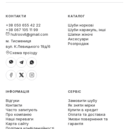
КОНТАКТИ
КАТАЛОГ
+38 050 655 42 22
Шуби норкові
+38 067 105 11 99
Шуби каракуль, інші
hutrosvit@gmail.com
Шапки жіночі
Аксесуари
м. Тисмениця
Розпродаж
вул. К.Левицького 19д/6
Схема проїзду
ІНФОРМАЦІЯ
СЕРВІС
Відгуки
Замовити шубу
Контакти
Як зняти мірки
Часто запитують
Купити в кредит
Про компанію
Оплата та доставка
Наші переваги
Умови повернення та
Карта сайту
гарантія
Політика конфіденційності