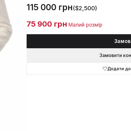
115 000 грн
($2,500)
75 900 грн
Малий розмір
Замов
Замовити ко
Додати до