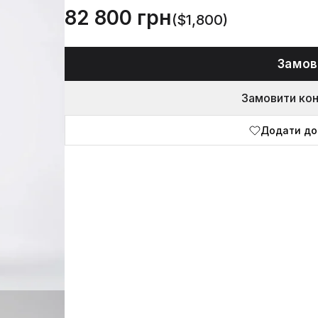
82 800 грн
($1,800)
Замов
Замовити ко
Додати до