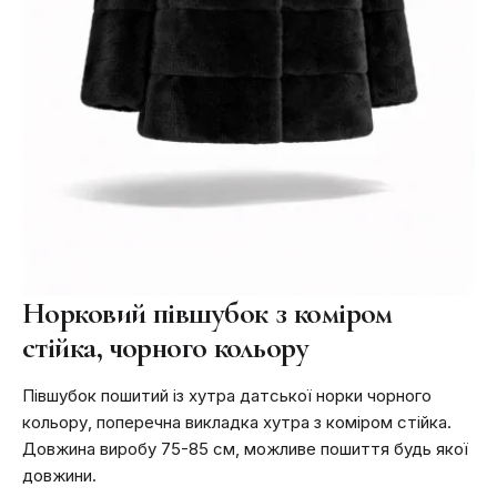
Норковий півшубок з коміром
стійка, чорного кольору
Півшубок пошитий із хутра датської норки чорного
кольору, поперечна викладка хутра з коміром стійка.
Довжина виробу 75-85 см, можливе пошиття будь якої
довжини.