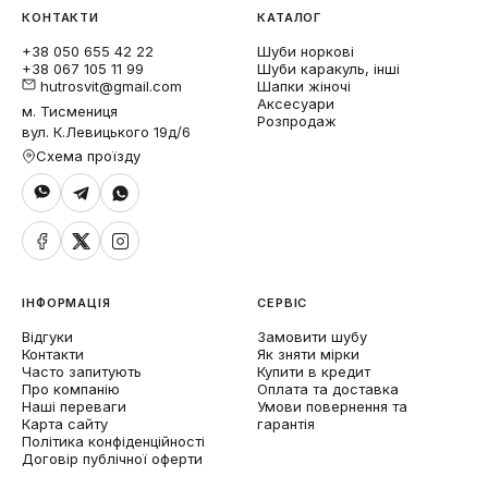
КОНТАКТИ
КАТАЛОГ
+38 050 655 42 22
Шуби норкові
+38 067 105 11 99
Шуби каракуль, інші
hutrosvit@gmail.com
Шапки жіночі
Аксесуари
м. Тисмениця
Розпродаж
вул. К.Левицького 19д/6
Схема проїзду
ІНФОРМАЦІЯ
СЕРВІС
Відгуки
Замовити шубу
Контакти
Як зняти мірки
Часто запитують
Купити в кредит
Про компанію
Оплата та доставка
Наші переваги
Умови повернення та
Карта сайту
гарантія
Політика конфіденційності
Договір публічної оферти