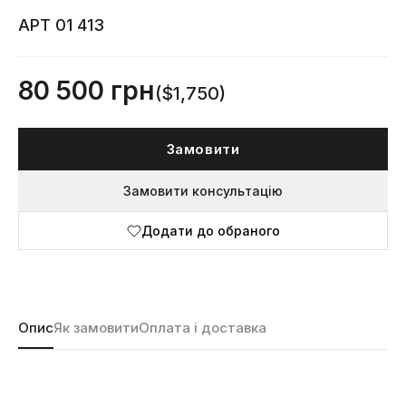
АРТ 01 413
80 500 грн
($1,750)
Замовити
Замовити консультацію
Додати до обраного
Опис
Як замовити
Оплата і доставка