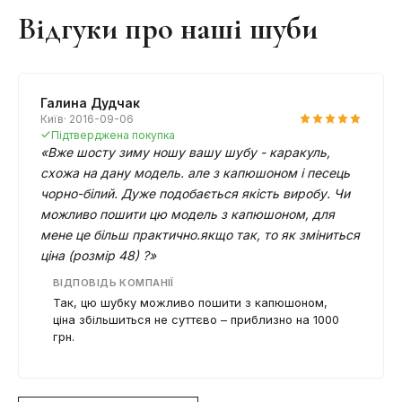
Відгуки про наші шуби
Галина Дудчак
Київ· 2016-09-06
Підтверджена покупка
«Вже шосту зиму ношу вашу шубу - каракуль,
схожа на дану модель. але з капюшоном і песець
чорно-білий. Дуже подобається якість виробу. Чи
можливо пошити цю модель з капюшоном, для
мене це більш практично.якщо так, то як зміниться
ціна (розмір 48) ?»
ВІДПОВІДЬ КОМПАНІЇ
Так, цю шубку можливо пошити з капюшоном,
ціна збільшиться не суттєво – приблизно на 1000
грн.