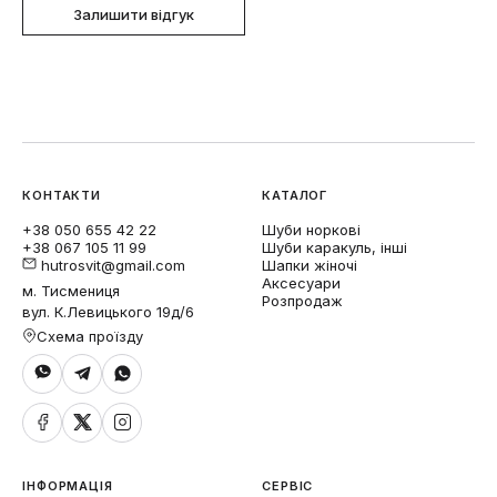
Залишити відгук
КОНТАКТИ
КАТАЛОГ
+38 050 655 42 22
Шуби норкові
+38 067 105 11 99
Шуби каракуль, інші
hutrosvit@gmail.com
Шапки жіночі
Аксесуари
м. Тисмениця
Розпродаж
вул. К.Левицького 19д/6
Схема проїзду
ІНФОРМАЦІЯ
СЕРВІС