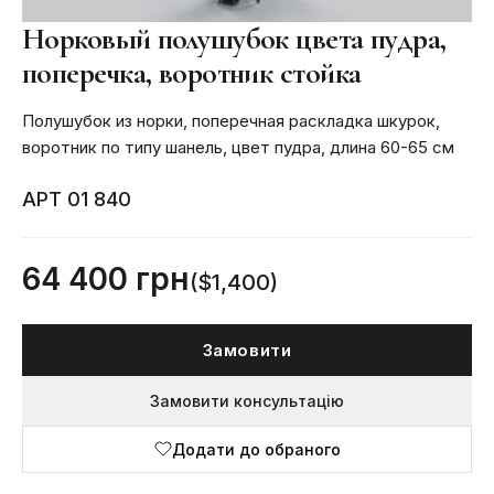
Норковый полушубок цвета пудра,
поперечка, воротник стойка
Полушубок из норки, поперечная раскладка шкурок,
воротник по типу шанель, цвет пудра, длина 60-65 см
АРТ 01 840
64 400 грн
($1,400)
Замовити
Замовити консультацію
Додати до обраного