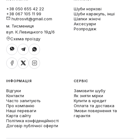
+38 050 655 42 22
Шуби норкові
+38 067 105 11 99
Шуби каракуль, інші
hutrosvit@gmail.com
Шапки жіночі
Аксесуари
м. Тисмениця
Розпродаж
вул. К.Левицького 19д/6
Схема проїзду
ІНФОРМАЦІЯ
СЕРВІС
Відгуки
Замовити шубу
Контакти
Як зняти мірки
Часто запитують
Купити в кредит
Про компанію
Оплата та доставка
Наші переваги
Умови повернення та
Карта сайту
гарантія
Політика конфіденційності
Договір публічної оферти