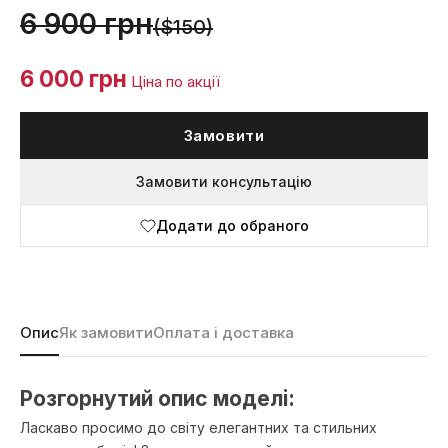
6 900 грн
($150)
6 000 грн
Ціна по акції
Замовити
Замовити консультацію
Додати до обраного
Опис
Як замовити
Оплата і доставка
Розгорнутий опис моделі:
Ласкаво просимо до світу елегантних та стильних