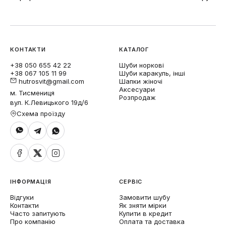
КОНТАКТИ
КАТАЛОГ
+38 050 655 42 22
Шуби норкові
+38 067 105 11 99
Шуби каракуль, інші
hutrosvit@gmail.com
Шапки жіночі
Аксесуари
м. Тисмениця
Розпродаж
вул. К.Левицького 19д/6
Схема проїзду
ІНФОРМАЦІЯ
СЕРВІС
Відгуки
Замовити шубу
Контакти
Як зняти мірки
Часто запитують
Купити в кредит
Про компанію
Оплата та доставка