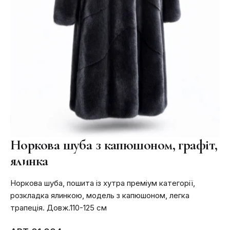
Норкова шуба з капюшоном, графіт,
ялинка
Норкова шуба, пошита із хутра преміум категорії,
розкладка ялинкою, модель з капюшоном, легка
трапеція. Довж.110-125 см