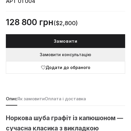
АРТ 01 004
128 800 грн
($2,800)
Замовити
Замовити консультацію
Додати до обраного
Опис
Як замовити
Оплата і доставка
Норкова шуба графіт із капюшоном —
сучасна класика з викладкою