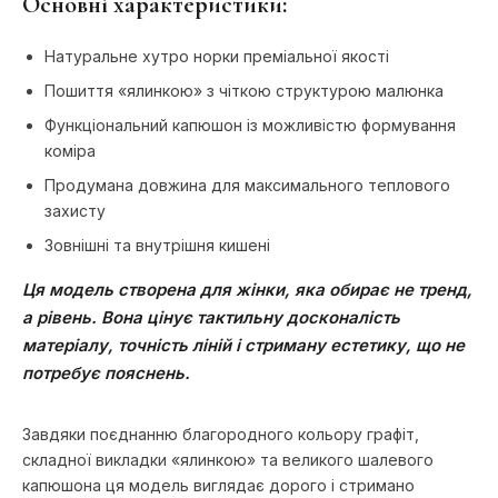
Основні характеристики:
Натуральне хутро норки преміальної якості
Пошиття «ялинкою» з чіткою структурою малюнка
Функціональний капюшон із можливістю формування
коміра
Продумана довжина для максимального теплового
захисту
Зовнішні та внутрішня кишені
Ця модель створена для жінки, яка обирає не тренд,
а рівень. Вона цінує тактильну досконалість
матеріалу, точність ліній і стриману естетику, що не
потребує пояснень.
Завдяки поєднанню благородного кольору графіт,
складної викладки «ялинкою» та великого шалевого
капюшона ця модель виглядає дорого і стримано