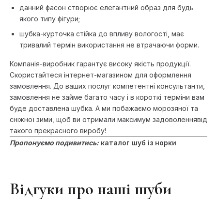
данний фасон створює елегантний образ для будь
якого типу фігури;
шубка-курточка стійка до впливу вологості, має
тривалий термін використання не втрачаючи форми.
Компанія-виробник гарантує високу якість продукції.
Скористайтеся інтернет-магазином для оформлення
замовлення. До ваших послуг компетентні консультанти,
замовлення не займе багато часу і в короткі терміни вам
буде доставлена шубка. А ми побажаємо морозяної та
сніжної зими, щоб ви отримали максимум задоволеннявід
такого прекрасного виробу!
Пропонуємо подивитись:
каталог шуб із норки
Відгуки про наші шуби