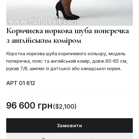
Коричнева норкова шуба поперечка
з англійським коміром
Коротка норкова шуба коричневого кольору, модель
поперечка, пояс та англійський комір, довж.60-65 см,
рукав 7/8, шиємо із датської або канадської норки.
АРТ 01 612
96 600 грн
($2,100)
Замовити