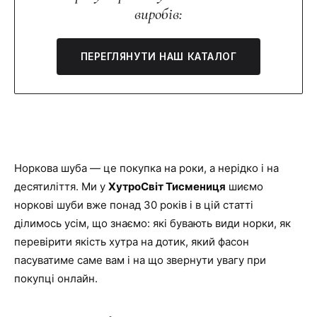
виробів:
ПЕРЕГЛЯНУТИ НАШ КАТАЛОГ
Норкова шуба — це покупка на роки, а нерідко і на
десятиліття. Ми у
ХутроСвіт Тисмениця
шиємо
норкові шуби вже понад 30 років і в цій статті
ділимось усім, що знаємо: які бувають види норки, як
перевірити якість хутра на дотик, який фасон
пасуватиме саме вам і на що звернути увагу при
покупці онлайн.