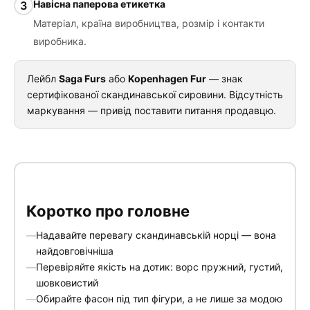
Навісна паперова етикетка
3
Матеріал, країна виробництва, розмір і контакти
виробника.
Лейбл
Saga Furs
або
Kopenhagen Fur
— знак
сертифікованої скандинавської сировини. Відсутність
маркування — привід поставити питання продавцю.
Коротко про головне
Надавайте перевагу скандинавській норці — вона
найдовговічніша
Перевіряйте якість на дотик: ворс пружний, густий,
шовковистий
Обирайте фасон під тип фігури, а не лише за модою