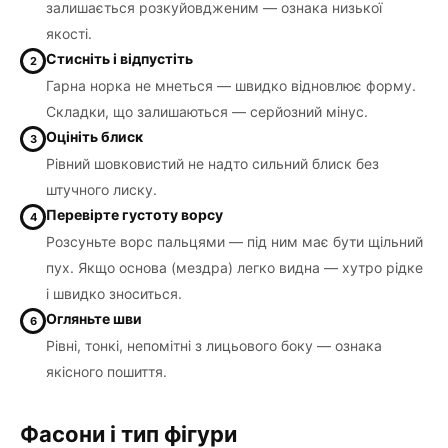
залишається розкуйовдженим — ознака низької
якості.
Стисніть і відпустіть
2
Гарна норка не мнеться — швидко відновлює форму.
Складки, що залишаються — серйозний мінус.
Оцініть блиск
3
Рівний шовковистий не надто сильний блиск без
штучного лиску.
Перевірте густоту ворсу
4
Розсуньте ворс пальцями — під ним має бути щільний
пух. Якщо основа (мездра) легко видна — хутро рідке
і швидко зноситься.
Огляньте шви
6
Рівні, тонкі, непомітні з лицьового боку — ознака
якісного пошиття.
Фасони і тип фігури