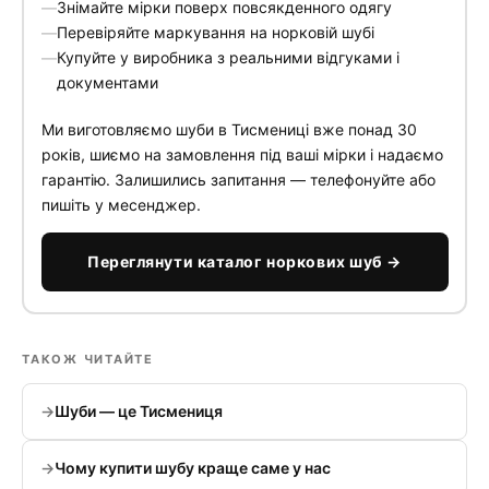
Знімайте мірки поверх повсякденного одягу
Перевіряйте маркування на норковій шубі
Купуйте у виробника з реальними відгуками і
документами
Ми виготовляємо шуби в Тисмениці вже понад 30
років, шиємо на замовлення під ваші мірки і надаємо
гарантію. Залишились запитання — телефонуйте або
пишіть у месенджер.
Переглянути каталог норкових шуб →
ТАКОЖ ЧИТАЙТЕ
Шуби — це Тисмениця
Чому купити шубу краще саме у нас