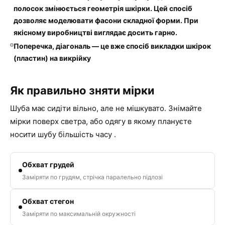
полосок змінюється геометрія шкірки. Цей спосіб
дозволяє моделювати фасони складної форми. При
якісному виробництві виглядає досить гарно.
Поперечка, діагональ — це вже спосіб викладки шкірок
(пластин) на викрійку
Як правильно зняти мірки
Шуба має сидіти вільно, але не мішкувато. Знімайте
мірки поверх светра, або одягу в якому плануєте
носити шубу більшість часу .
Обхват грудей
Заміряти по грудям, стрічка паралельно підлозі
Обхват стегон
Заміряти по максимальній окружності