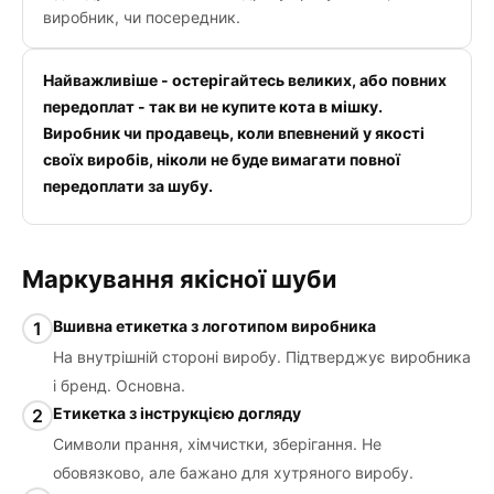
виробник, чи посередник.
Найважливіше - остерігайтесь великих, або повних
передоплат - так ви не купите кота в мішку.
Виробник чи продавець, коли впевнений у якості
своїх виробів, ніколи не буде вимагати повної
передоплати за шубу.
Маркування якісної шуби
Вшивна етикетка з логотипом виробника
1
На внутрішній стороні виробу. Підтверджує виробника
і бренд. Основна.
Етикетка з інструкцією догляду
2
Символи прання, хімчистки, зберігання. Не
обовязково, але бажано для хутряного виробу.