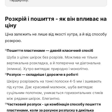
Розкрій і пошиття - як він впливає на
ціну
Ціна залежить не лише від якості хутра, а й від способу
розкрою.
Пошиття пластинами — давній класичний спосіб
Шуба з цілих шкірок без розрізів. Можлива не тільки
вертикальна розкладка, а й поперечна чи діагональна
(ялинка). Хутро виглядає природно і монолітно.
Розпуск — складніше і дорожче в роботі
Шкірку розрізають на тонкі полоски 4-5 мм і зшивають
під кутом. Дає красивий малюнок, шуба виглядає
суцільним полотном, уникається горизонтальних стиків
між рядами шкірок. Елегантно.
Частковий розпуск - це комбінація способу пошиття
пластинами, коли за рахунок розпуску в декілька