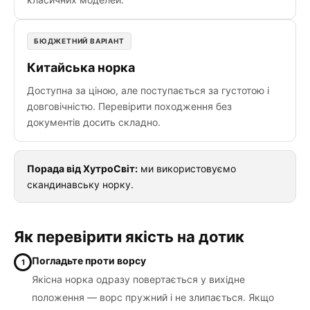
БЮДЖЕТНИЙ ВАРІАНТ
Китайська норка
Доступна за ціною, але поступається за густотою і
довговічністю. Перевірити походження без
документів досить складно.
Порада від ХутроСвіт:
ми використовуємо
скандинавську норку.
Як перевірити якість на дотик
Погладьте проти ворсу
1
Якісна норка одразу повертається у вихідне
положення — ворс пружний і не злипається. Якщо