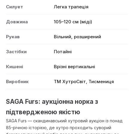
Силует
Легка трапеція
Довжина
105–120 см (міді)
Рукав
Вільний, розширений
Застібки
Потайні
Кишені
Врізні вертикальні
Виробник
ТМ ХутроСвіт, Тисмениця
SAGA Furs: аукціонна норка з
підтвердженою якістю
SAGA Furs — скандинавський хутровий аукціон із понад
85-річною історією, де хутро проходить суворий