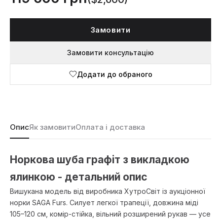
Замовити
Замовити консультацію
Додати до обраного
Опис
Як замовити
Оплата і доставка
Норкова шуба графіт з викладкою
ялинкою - детальний опис
Вишукана модель від виробника ХутроСвіт із аукціонної
норки SAGA Furs. Силует легкої трапеції, довжина міді
105–120 см, комір-стійка, вільний розширений рукав — усе